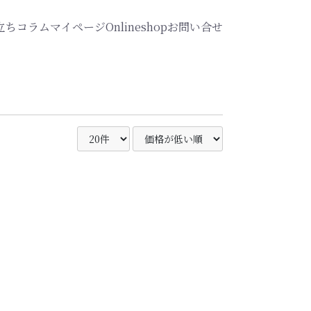
立ちコラム
マイページ
Onlineshop
お問い合せ
商品
衛生検査
講座・セミナー
資格・スクール
その他