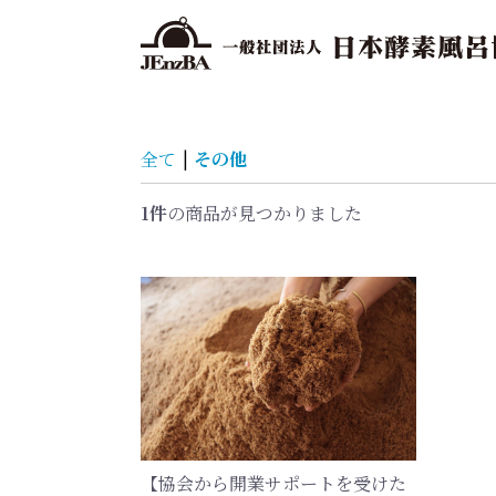
全て
|
その他
1件
の商品が見つかりました
【協会から開業サポートを受けた